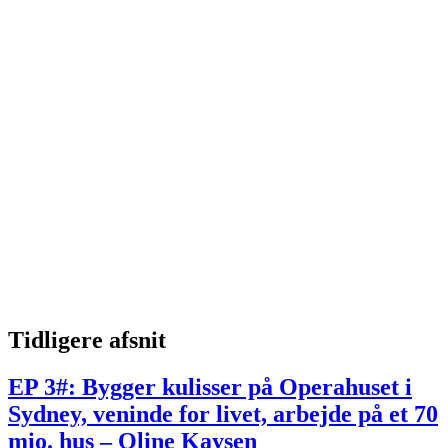
Tidligere afsnit
EP 3#: Bygger kulisser på Operahuset i
Sydney, veninde for livet, arbejde på et 70
mio. hus – Oline Kaysen