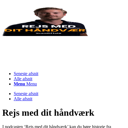
Seneste afsnit
Alle afsnit
Menu
Menu
Seneste afsnit
Alle afsnit
Rejs med dit håndværk
I podcasten ‘Rejs med dit håndværk’ kan du høre historie fra